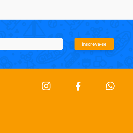
Inscreva-se