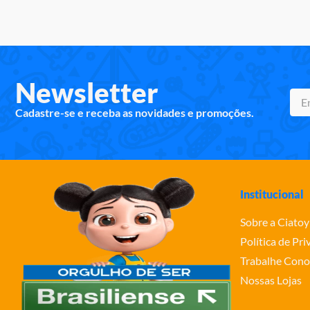
10
º
rainbow high
Newsletter
Cadastre-se e receba as novidades e promoções.
Institucional
Sobre a Ciatoy
Política de Pr
Trabalhe Cono
Nossas Lojas