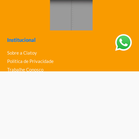
Institucional
Sobre a Ciatoy
Política de Privacidade
Trabalhe Conosco
Nossas Lojas
Ajuda
Política de Trocas e Devoluções
Política de Entrega
Fale Conosco
Central de Ajuda
Telefone: (61) 3363-0030