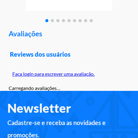
Avaliações
Reviews dos usuários
Faça login para escrever uma avaliação.
Carregando avaliações…
Newsletter
Cadastre-se e receba as novidades e
promoções.