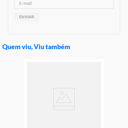
ENVIAR
Quem viu, Viu também