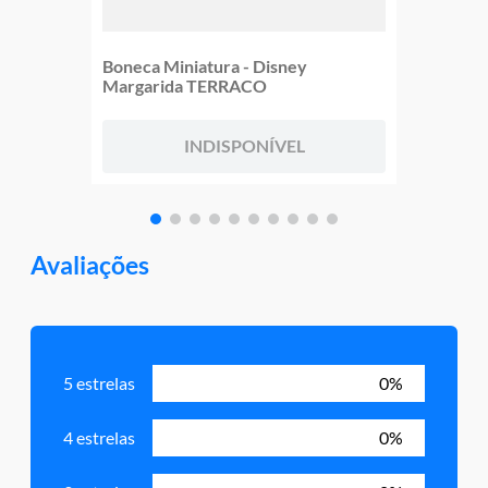
Boneca Miniatura - Disney
Margarida TERRACO
INDISPONÍVEL
Avaliações
5 estrelas
0%
4 estrelas
0%