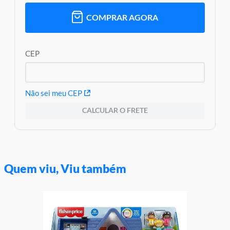
Garantia:
3 meses contra defeito de fabricação
COMPRAR AGORA
CEP
Não sei meu CEP
CALCULAR O FRETE
Quem viu, Viu também