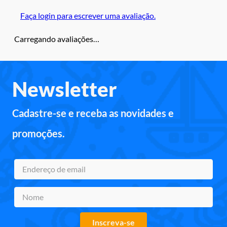
Faça login para escrever uma avaliação.
Carregando avaliações…
Newsletter
Cadastre-se e receba as novidades e
promoções.
Inscreva-se