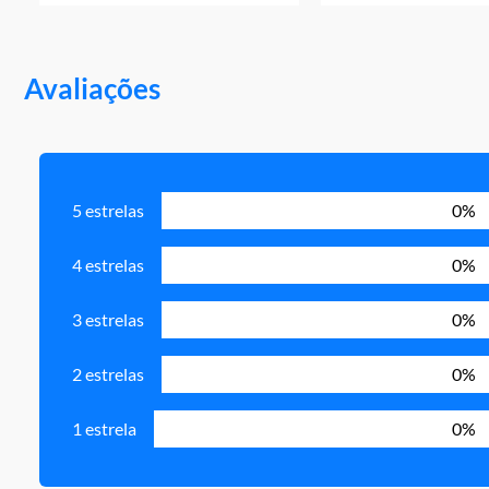
Avaliações
5 estrelas
0%
4 estrelas
0%
3 estrelas
0%
2 estrelas
0%
1 estrela
0%