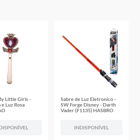
oduto
y Little Girls -
Sabre de Luz Eletronico -
e Luz Rosa
SW Forge Disney - Darth
AO
Vader (F1135) HASBRO
DISPONÍVEL
INDISPONÍVEL