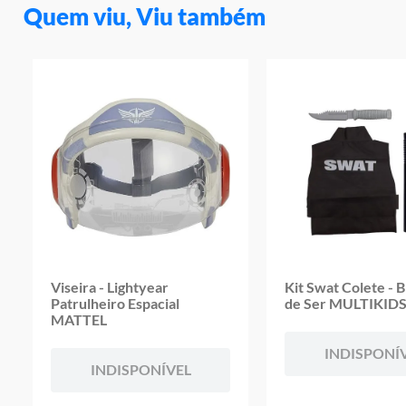
Quem viu, Viu também
Viseira - Lightyear
Kit Swat Colete - 
Patrulheiro Espacial
de Ser MULTIKID
MATTEL
INDISPONÍ
INDISPONÍVEL