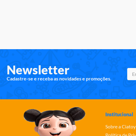
Newsletter
Cadastre-se e receba as novidades e promoções.
Institucional
Sobre a Ciatoy
Política de Pr