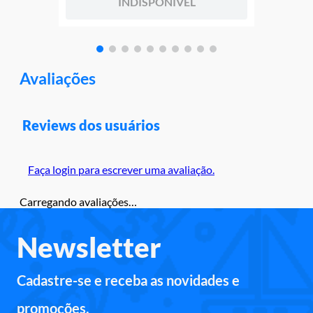
INDISPONÍVEL
Avaliações
Reviews dos usuários
Faça login para escrever uma avaliação.
Carregando avaliações…
Newsletter
Cadastre-se e receba as novidades e
promoções.