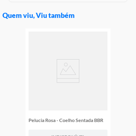
Garantia:
3 Meses Contra Defeito de Fabricação
Quem viu, Viu também
Pelucia Rosa - Coelho Sentada BBR