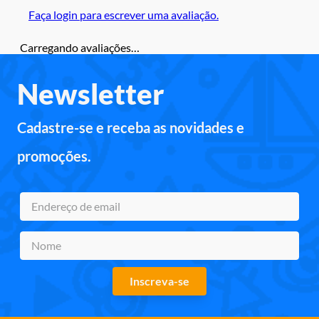
Faça login para escrever uma avaliação.
Carregando avaliações…
Newsletter
Cadastre-se e receba as novidades e
promoções.
Inscreva-se