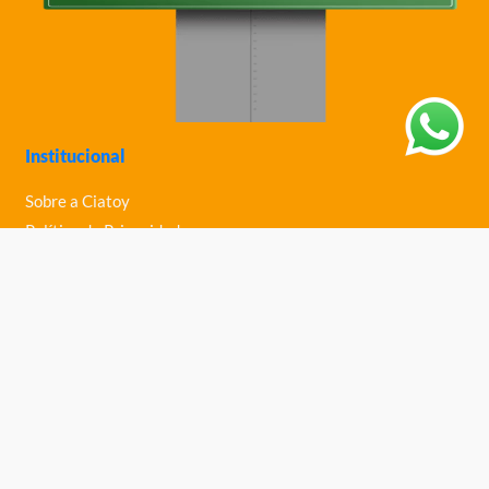
Institucional
Sobre a Ciatoy
Política de Privacidade
Trabalhe Conosco
Nossas Lojas
Ajuda
Política de Trocas e Devoluções
Política de Entrega
Fale Conosco
Central de Ajuda