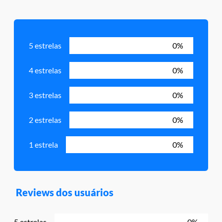
5 estrelas
0%
4 estrelas
0%
3 estrelas
0%
2 estrelas
0%
1 estrela
0%
Reviews dos usuários
5 estrelas
0%