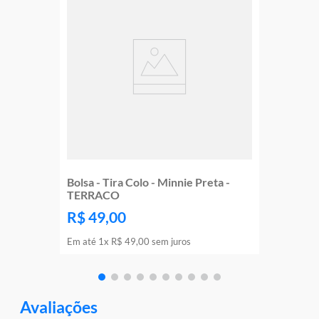
Bolsa - Tira Colo - Minnie Preta -
TERRACO
R$
49
,
00
Em até
1
x
R$
49
,
00
sem juros
Avaliações