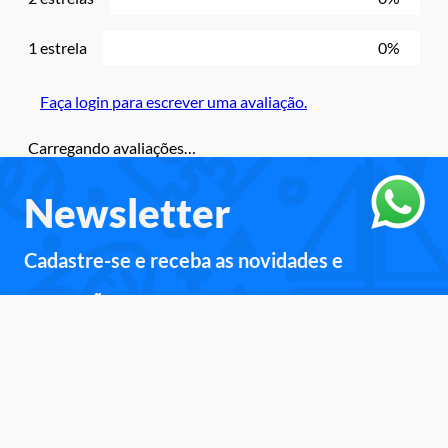
1 estrela
0%
Faça login para escrever uma avaliação.
Carregando avaliações…
Newsletter
Cadastre-se e receba as novidades e
promoções.