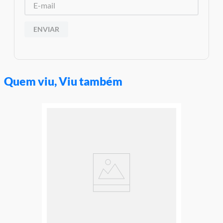
ENVIAR
Quem viu, Viu também