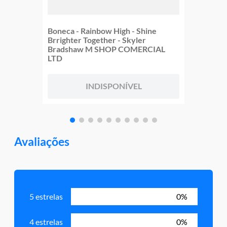
Boneca - Rainbow High - Shine
Brrighter Together - Skyler
Bradshaw M SHOP COMERCIAL
LTD
INDISPONÍVEL
Avaliações
5 estrelas
0%
4 estrelas
0%