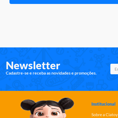
Newsletter
Cadastre-se e receba as novidades e promoções.
Institucional
Sobre a Ciatoy