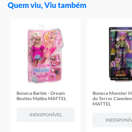
Quem viu, Viu também
Boneca Barbie - Dream
Boneca Monster Hig
Besties Malibu MATTEL
do Terror Clawde
MATTEL
INDISPONÍVEL
INDISPONÍ