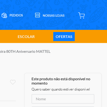
ESCOLAR
OFERTAS
Loira 80TH Aniversario MATTEL
Este produto não está disponível no
momento
Quero saber quando estiver disponível