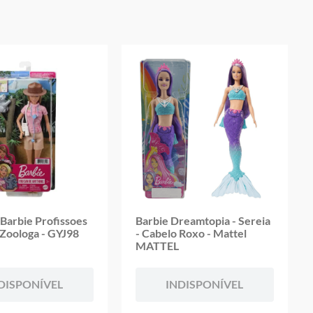
sign
 de
 Barbie Profissoes
Barbie Dreamtopia - Sereia
oduto
 Zoologa - GYJ98
- Cabelo Roxo - Mattel
MATTEL
DISPONÍVEL
INDISPONÍVEL