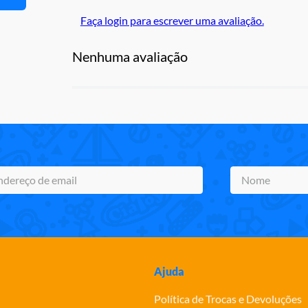
Faça login para escrever uma avaliação.
Nenhuma avaliação
Ajuda
Política de Trocas e Devoluções