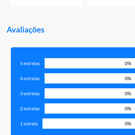
Avaliações
5 estrelas
0%
4 estrelas
0%
3 estrelas
0%
2 estrelas
0%
1 estrela
0%