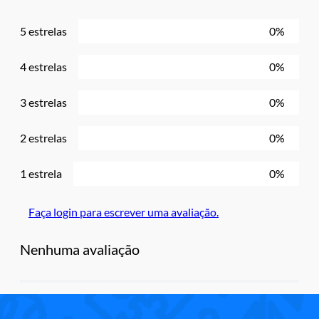
5 estrelas
0%
4 estrelas
0%
3 estrelas
0%
2 estrelas
0%
1 estrela
0%
Faça login para escrever uma avaliação.
Nenhuma avaliação