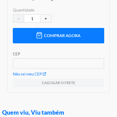
Garantia:
03 meses contra defeitos de fabricação
Quantidade
－
＋
COMPRAR AGORA
CEP
Não sei meu CEP
CALCULAR O FRETE
Quem viu, Viu também