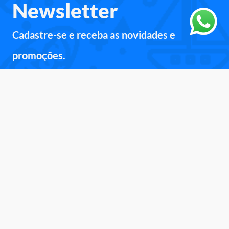
Newsletter
Cadastre-se e receba as novidades e
promoções.
Inscreva-se