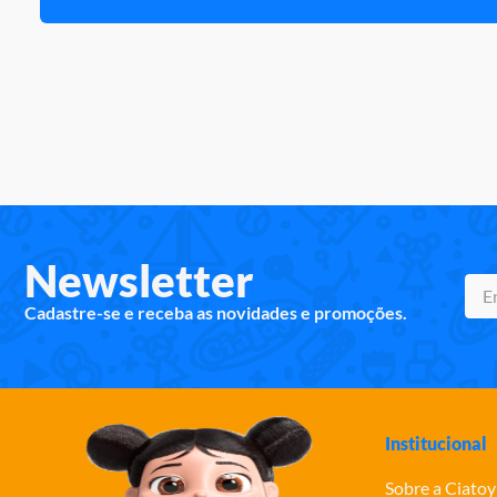
Newsletter
Cadastre-se e receba as novidades e promoções.
Institucional
Sobre a Ciatoy