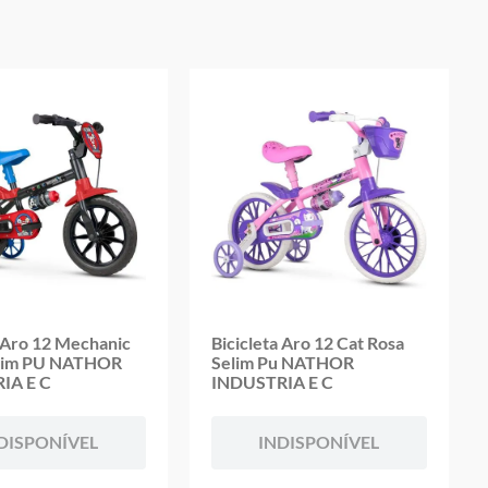
oduto
a Aro 12 Mechanic
Bicicleta Aro 12 Cat Rosa
elim PU NATHOR
Selim Pu NATHOR
IA E C
INDUSTRIA E C
DISPONÍVEL
INDISPONÍVEL