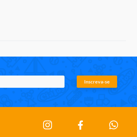
Inscreva-se