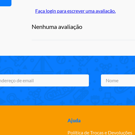
Faça login para escrever uma avaliação.
Nenhuma avaliação
Ajuda
Política de Trocas e Devoluções