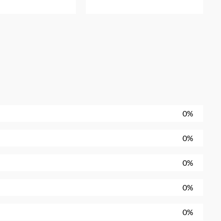
0%
0%
0%
0%
0%