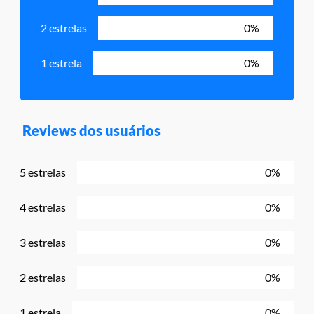
2 estrelas
0%
1 estrela
0%
Reviews dos usuários
5 estrelas
0%
4 estrelas
0%
3 estrelas
0%
2 estrelas
0%
1 estrela
0%