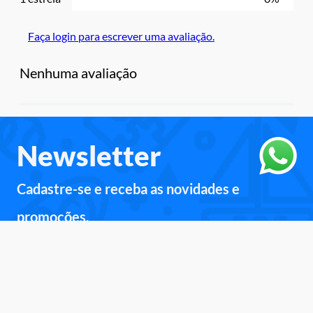
Faça login para escrever uma avaliação.
Nenhuma avaliação
Newsletter
Cadastre-se e receba as novidades e
promoções.