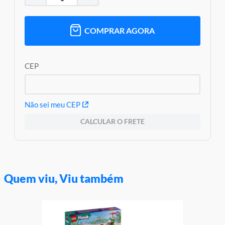
Garantia:
3 Meses Contra Defeito de Fabricação
COMPRAR AGORA
CEP
Não sei meu CEP
CALCULAR O FRETE
Quem viu, Viu também