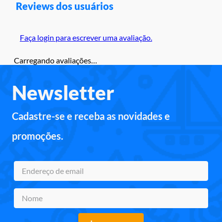
Reviews dos usuários
Faça login para escrever uma avaliação.
Carregando avaliações…
Newsletter
Cadastre-se e receba as novidades e
promoções.