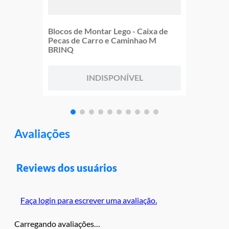
Blocos de Montar Lego - Caixa de
Pecas de Carro e Caminhao M
BRINQ
INDISPONÍVEL
Avaliações
Reviews dos usuários
Faça login para escrever uma avaliação.
Carregando avaliações…