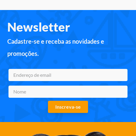
Newsletter
Cadastre-se e receba as novidades e
promoções.
Inscreva-se