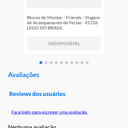
Blocos de Montar - Friends - Viagem
de Acampamento de Ferias - 41726
LEGO DO BRASIL
INDISPONÍVEL
Avaliações
Reviews dos usuários
Faça login para escrever uma avaliação.
Nenhuma avaliação