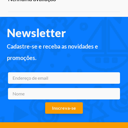
Newsletter
Cadastre-se e receba as novidades e
promoções.
Inscreva-se