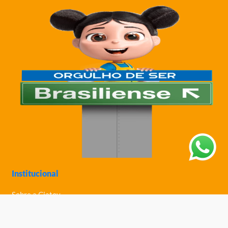
Institucional
Sobre a Ciatoy
Política de Privacidade
Trabalhe Conosco