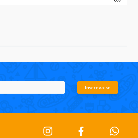
Inscreva-se