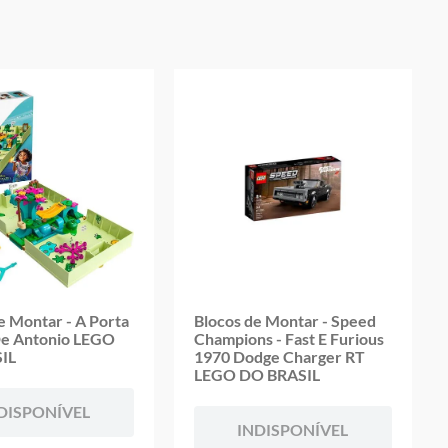
oduto
e Montar - A Porta
Blocos de Montar - Speed
De Antonio LEGO
Champions - Fast E Furious
IL
1970 Dodge Charger RT
LEGO DO BRASIL
DISPONÍVEL
INDISPONÍVEL