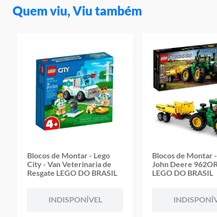
Quem viu, Viu também
Blocos de Montar - Lego
Blocos de Montar -
City - Van Veterinaria de
John Deere 962O
Resgate LEGO DO BRASIL
LEGO DO BRASIL
INDISPONÍVEL
INDISPONÍ