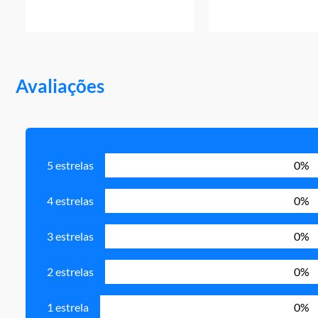
Avaliações
5 estrelas
0%
4 estrelas
0%
3 estrelas
0%
2 estrelas
0%
1 estrela
0%