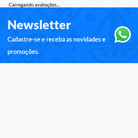
Carregando avaliações…
Newsletter
Cadastre-se e receba as novidades e
promoções.
Inscreva-se