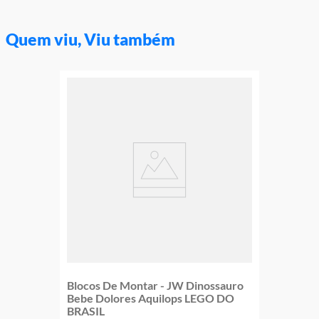
Quem viu, Viu também
Blocos De Montar - JW Dinossauro
Bebe Dolores Aquilops LEGO DO
BRASIL