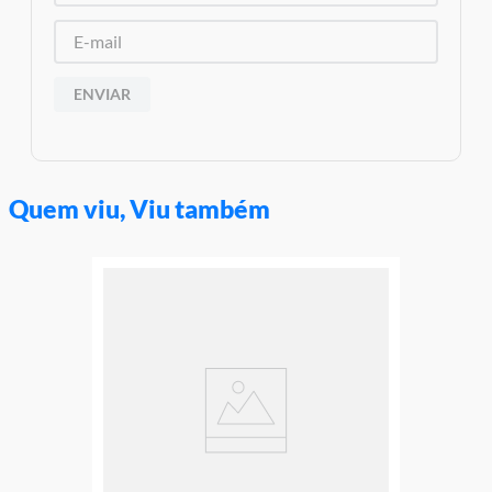
ENVIAR
Quem viu, Viu também