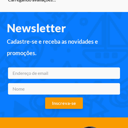
Newsletter
Cadastre-se e receba as novidades e
promoções.
Inscreva-se