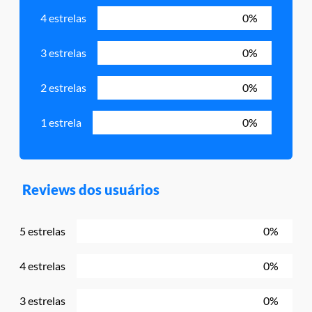
4 estrelas
0%
3 estrelas
0%
2 estrelas
0%
1 estrela
0%
Reviews dos usuários
5 estrelas
0%
4 estrelas
0%
3 estrelas
0%