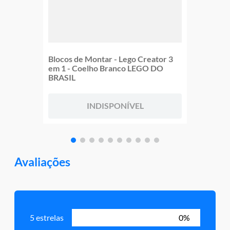
Blocos de Montar - Lego Creator 3
em 1 - Coelho Branco LEGO DO
BRASIL
INDISPONÍVEL
Avaliações
5 estrelas
0%