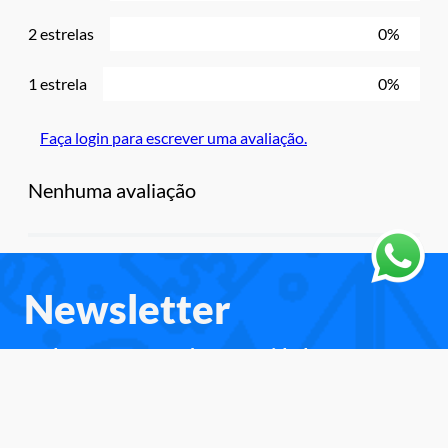
2 estrelas
0%
1 estrela
0%
Faça login para escrever uma avaliação.
Nenhuma avaliação
Newsletter
Cadastre-se e receba as novidades e
promoções.