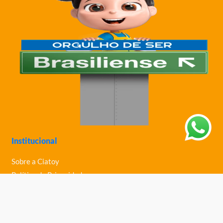
Institucional
Sobre a Ciatoy
Política de Privacidade
Trabalhe Conosco
Nossas Lojas
Ajuda