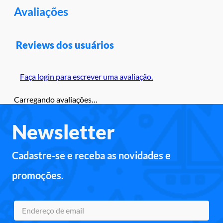
Avaliações
Reviews dos usuários
Faça login para escrever uma avaliação.
Carregando avaliações…
Newsletter
Cadastre-se e receba as novidades e
promoções.