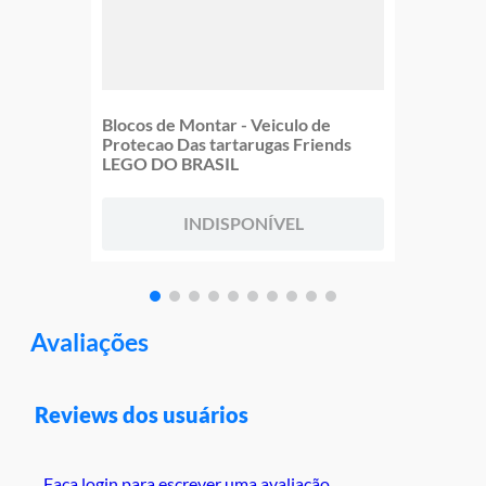
Blocos de Montar - Veiculo de
Protecao Das tartarugas Friends
LEGO DO BRASIL
INDISPONÍVEL
Avaliações
Reviews dos usuários
Faça login para escrever uma avaliação.