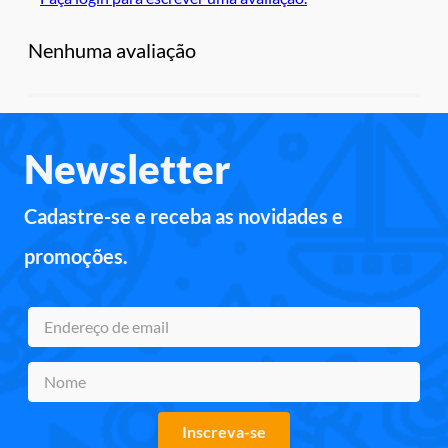
Nenhuma avaliação
Newsletter
Cadastre-se e receba as novidades e
promoções.
Inscreva-se