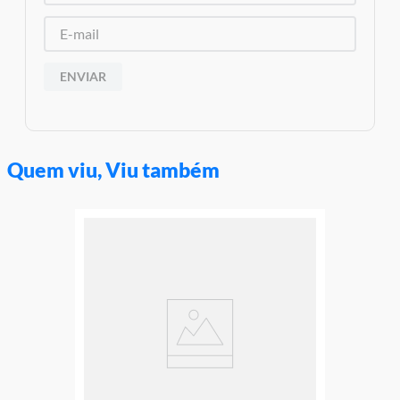
Garantia:
3 Meses Contra Defeito de Fabricação
ENVIAR
Quem viu, Viu também