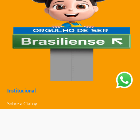
Institucional
Sobre a Ciatoy
Política de Privacidade
Trabalhe Conosco
Nossas Lojas