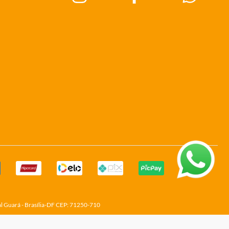
al Guará - Brasília-DF CEP: 71250-710