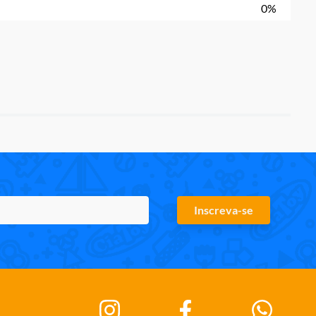
0%
Inscreva-se