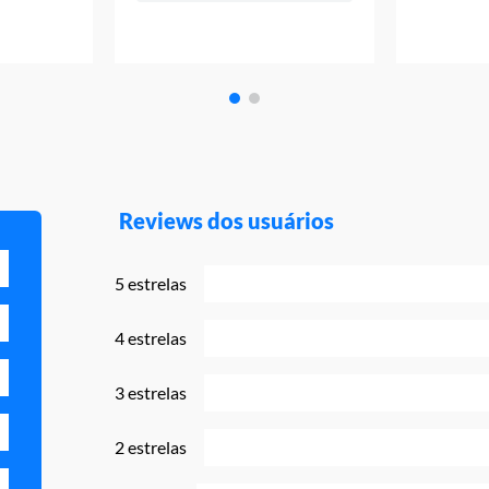
Reviews dos usuários
5 estrelas
4 estrelas
3 estrelas
2 estrelas