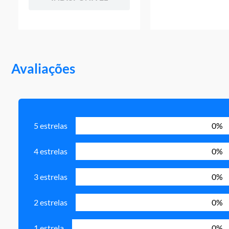
Avaliações
5 estrelas
0%
4 estrelas
0%
3 estrelas
0%
2 estrelas
0%
1 estrela
0%