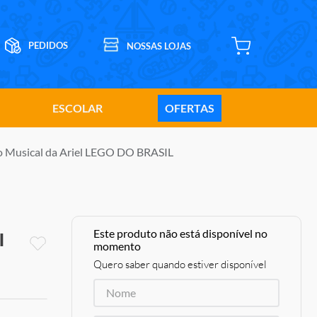
ESCOLAR
OFERTAS
co Musical da Ariel LEGO DO BRASIL
Este produto não está disponível no
l
momento
Quero saber quando estiver disponível