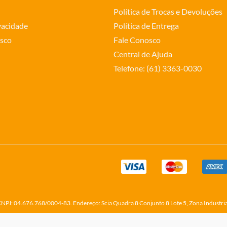
Política de Trocas e Devoluções
ivacidade
Política de Entrega
sco
Fale Conosco
Central de Ajuda
Telefone: (61) 3363-0030
o CNPJ: 04.676.768/0004-83. Endereço: Scia Quadra 8 Conjunto 8 Lote 5, Zona Industri
Made with
Creative by