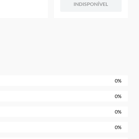
INDISPONÍVEL
0%
0%
0%
0%