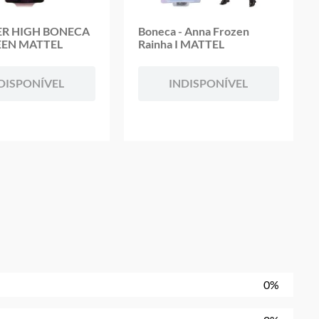
R HIGH BONECA
Boneca - Anna Frozen
EN MATTEL
Rainha I MATTEL
DISPONÍVEL
INDISPONÍVEL
0%