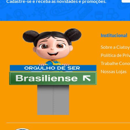
Cadastre-se e receba as novidades e promoções.
Institucional
Sobre a Ciatoy
Política de Pr
Trabalhe Cono
Nossas Lojas