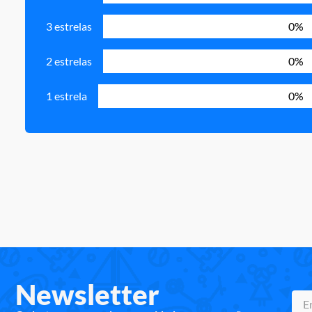
3 estrelas
0%
2 estrelas
0%
1 estrela
0%
Newsletter