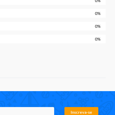
0%
0%
0%
0%
Inscreva-se