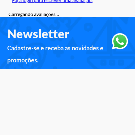
Faça login para escrever uma avaliação.
Carregando avaliações…
Newsletter
Cadastre-se e receba as novidades e
promoções.
Inscreva-se