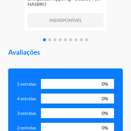
HASBRO
INDISPONÍVEL
Avaliações
5 estrelas
0%
4 estrelas
0%
3 estrelas
0%
2 estrelas
0%