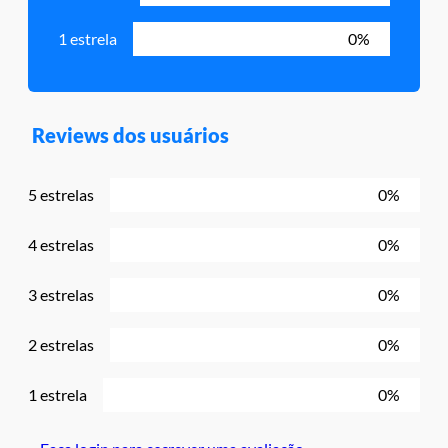
1 estrela
0%
Reviews dos usuários
5 estrelas
0%
4 estrelas
0%
3 estrelas
0%
2 estrelas
0%
1 estrela
0%