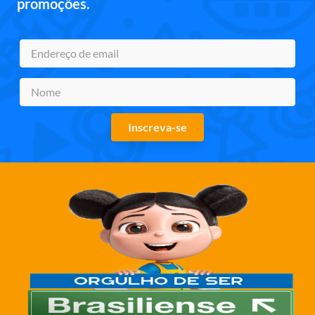
promoções.
Inscreva-se