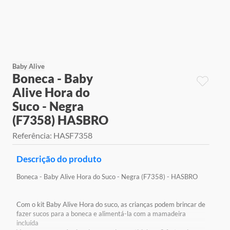
9
º
jogos
10
º
rainbow high
Baby Alive
Boneca - Baby
Alive Hora do
Suco - Negra
(F7358) HASBRO
Referência
:
HASF7358
Descrição do produto
Boneca - Baby Alive Hora do Suco - Negra (F7358) - HASBRO
Com o kit Baby Alive Hora do suco, as crianças podem brincar de
fazer sucos para a boneca e alimentá-la com a mamadeira
incluída