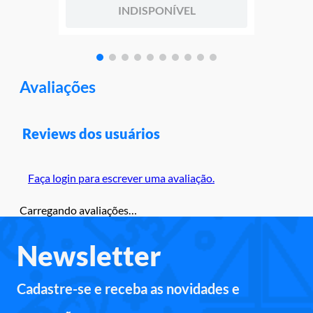
INDISPONÍVEL
Avaliações
Reviews dos usuários
Faça login para escrever uma avaliação.
Carregando avaliações…
Newsletter
Cadastre-se e receba as novidades e