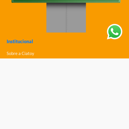
Institucional
Sobre a Ciatoy
Política de Privacidade
Trabalhe Conosco
Nossas Lojas
Ajuda
Política de Trocas e Devoluções
Política de Entrega
Fale Conosco
Central de Ajuda