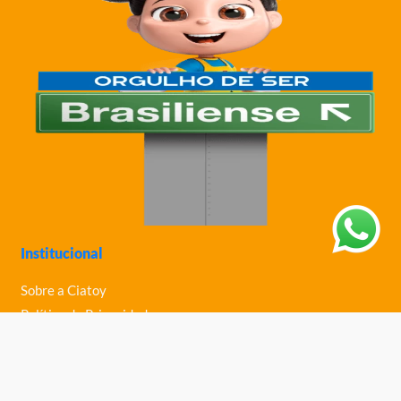
Institucional
Sobre a Ciatoy
Política de Privacidade
Trabalhe Conosco
Nossas Lojas
Ajuda