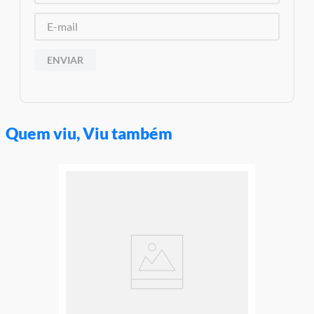
ENVIAR
Quem viu, Viu também