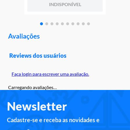
INDISPONÍVEL
Avaliações
Reviews dos usuários
Faça login para escrever uma avaliação.
Carregando avaliações…
Newsletter
Cadastre-se e receba as novidades e