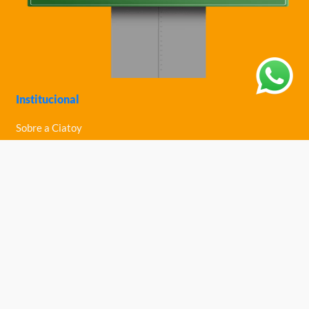
Institucional
Sobre a Ciatoy
Política de Privacidade
Trabalhe Conosco
Nossas Lojas
Ajuda
Política de Trocas e Devoluções
Política de Entrega
Fale Conosco
Central de Ajuda