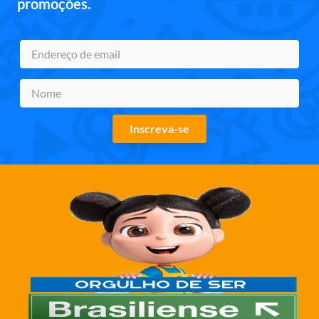
promoções.
Inscreva-se