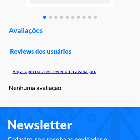
Avaliações
Reviews dos usuários
Faça login para escrever uma avaliação.
Nenhuma avaliação
Newsletter
Cadastre-se e receba as novidades e