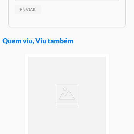
ENVIAR
Quem viu, Viu também