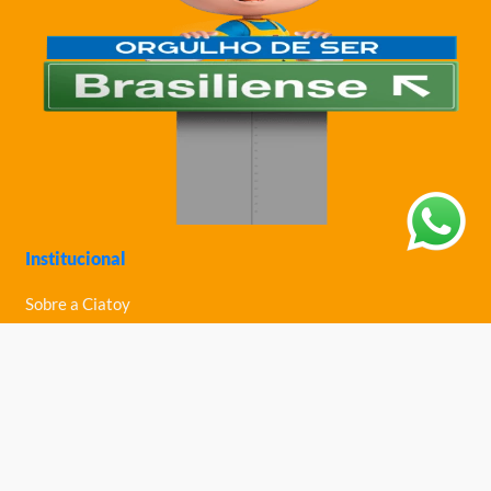
Institucional
Sobre a Ciatoy
Política de Privacidade
Trabalhe Conosco
Nossas Lojas
Ajuda
Política de Trocas e Devoluções