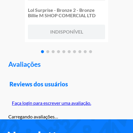
Lol Surprise - Bronze 2 - Bronze
Billie M SHOP COMERCIAL LTD
INDISPONÍVEL
Avaliações
Reviews dos usuários
Faça login para escrever uma avaliação.
Carregando avaliações…