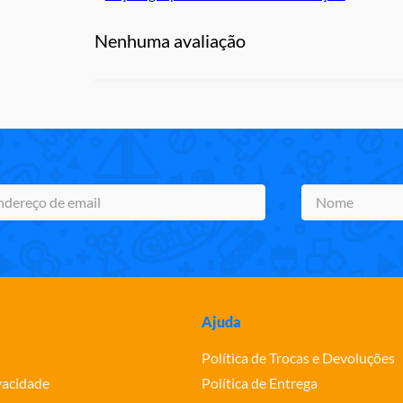
Nenhuma avaliação
Ajuda
Política de Trocas e Devoluções
ivacidade
Política de Entrega