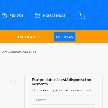
ESCOLAR
OFERTAS
l Com Animais MATTEL
Este produto não está disponível no
momento
Quero saber quando estiver disponível