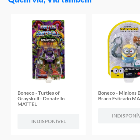
Boneco - Turtles of
Boneco - Minions B
Grayskull - Donatello
Braco Esticado M
MATTEL
INDISPONÍ
INDISPONÍVEL