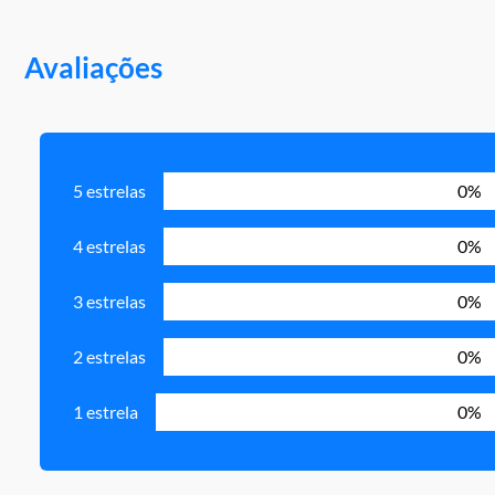
Avaliações
5 estrelas
0%
4 estrelas
0%
3 estrelas
0%
2 estrelas
0%
1 estrela
0%