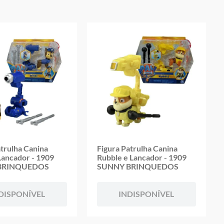
atrulha Canina
Figura Patrulha Canina
Lancador - 1909
Rubble e Lancador - 1909
BRINQUEDOS
SUNNY BRINQUEDOS
DISPONÍVEL
INDISPONÍVEL