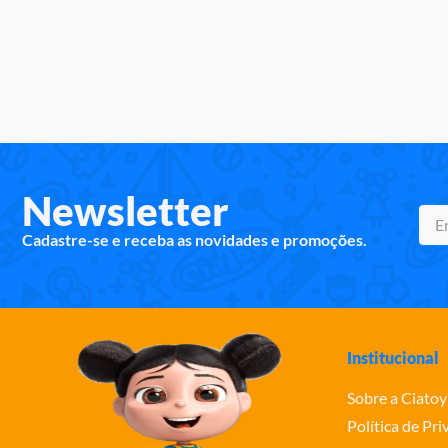
Newsletter
Cadastre-se e receba as novidades e promoções.
Institucional
Sobre a Ciatoy
Política de Pr