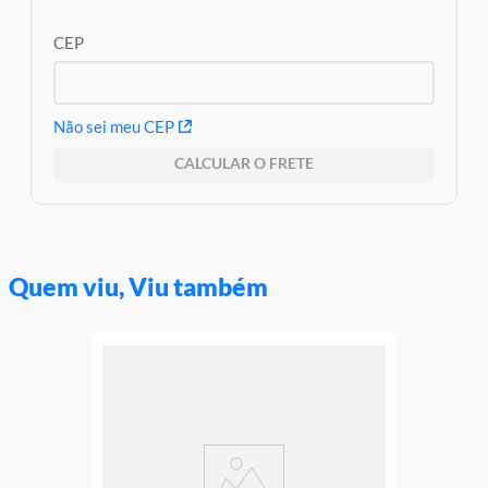
CEP
Não sei meu CEP
CALCULAR O FRETE
Quem viu, Viu também