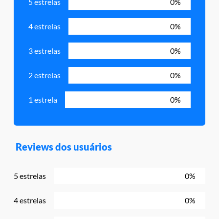
5 estrelas
0%
4 estrelas
0%
3 estrelas
0%
2 estrelas
0%
1 estrela
0%
Reviews dos usuários
5 estrelas
0%
4 estrelas
0%