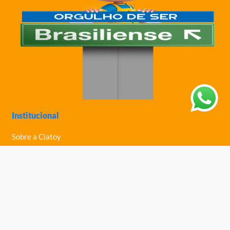
Institucional
Sobre a Ciatoy
Política de Privacidade
Trabalhe Conosco
Nossas Lojas
Ajuda
Política de Trocas e Devoluções