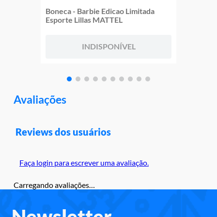
Boneca - Barbie Edicao Limitada
Esporte Lillas MATTEL
INDISPONÍVEL
Avaliações
Reviews dos usuários
Faça login para escrever uma avaliação.
Carregando avaliações…
Newsletter