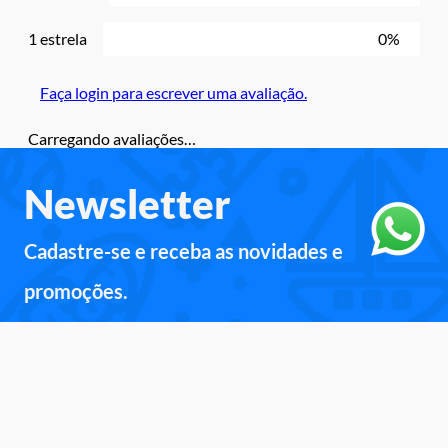
1 estrela
0%
Faça login para escrever uma avaliação.
Carregando avaliações…
Newsletter
Cadastre-se e receba as novidades e
promoções.