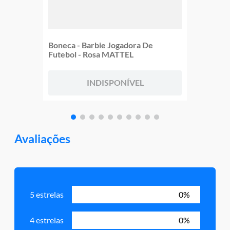
Boneca - Barbie Jogadora De
Futebol - Rosa MATTEL
INDISPONÍVEL
Avaliações
5 estrelas
0%
4 estrelas
0%