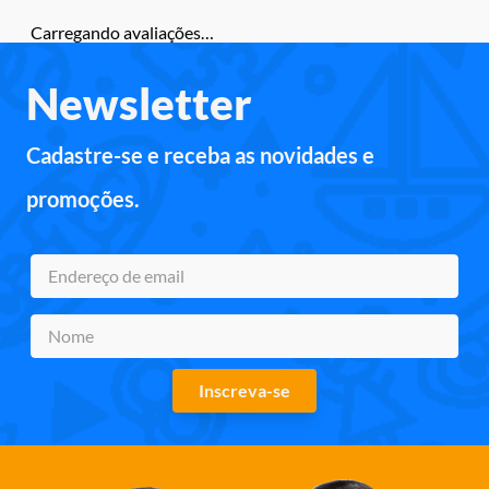
Carregando avaliações…
Newsletter
Cadastre-se e receba as novidades e
promoções.
Inscreva-se