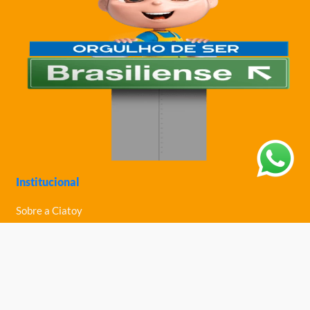
Institucional
Sobre a Ciatoy
Política de Privacidade
Trabalhe Conosco
Nossas Lojas
Ajuda