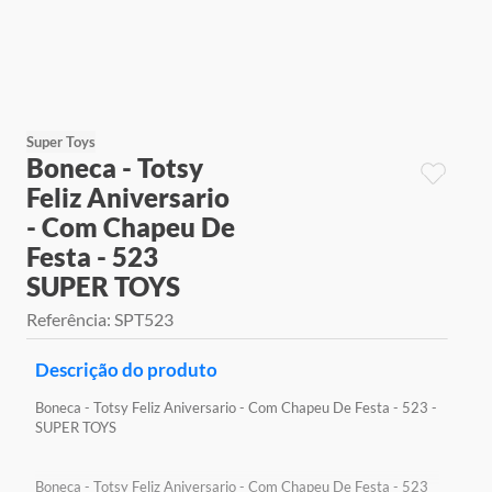
9
º
jogos
10
º
rainbow high
Super Toys
Boneca - Totsy
Feliz Aniversario
- Com Chapeu De
Festa - 523
SUPER TOYS
Referência
:
SPT523
Descrição do produto
Boneca - Totsy Feliz Aniversario - Com Chapeu De Festa - 523 -
SUPER TOYS
Boneca - Totsy Feliz Aniversario - Com Chapeu De Festa - 523