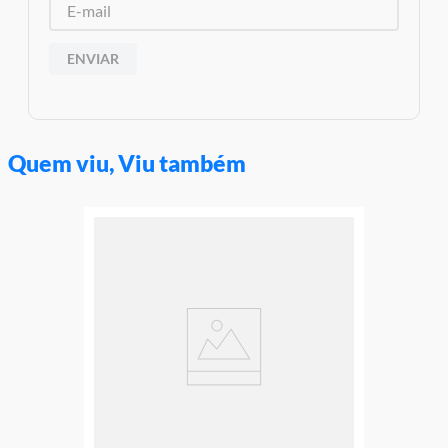
ENVIAR
Quem viu, Viu também