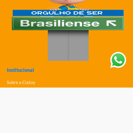
Institucional
Sobre a Ciatoy
Política de Privacidade
Trabalhe Conosco
Nossas Lojas
Ajuda
Política de Trocas e Devoluções