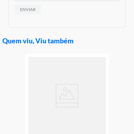
ENVIAR
Quem viu, Viu também