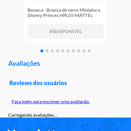
Boneca - Branca de neve Miniatura
Disney Princes HPL55 MATTEL
INDISPONÍVEL
Avaliações
Reviews dos usuários
Faça login para escrever uma avaliação.
Carregando avaliações…