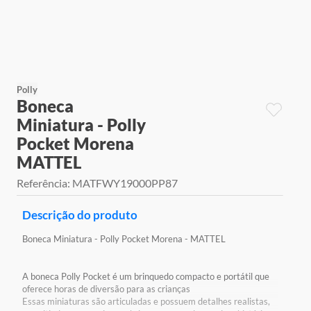
9
º
jogos
10
º
rainbow high
Polly
Boneca
Miniatura - Polly
Pocket Morena
MATTEL
Referência
:
MATFWY19000PP87
Descrição do produto
Boneca Miniatura - Polly Pocket Morena - MATTEL
A boneca Polly Pocket é um brinquedo compacto e portátil que
oferece horas de diversão para as crianças
Essas miniaturas são articuladas e possuem detalhes realistas,