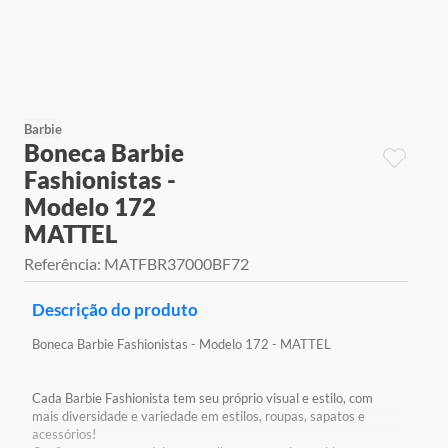
9
º
jogos
10
º
rainbow high
Barbie
Boneca Barbie
Fashionistas -
Modelo 172
MATTEL
Referência
:
MATFBR37000BF72
Descrição do produto
Boneca Barbie Fashionistas - Modelo 172 - MATTEL
Cada Barbie Fashionista tem seu próprio visual e estilo, com
mais diversidade e variedade em estilos, roupas, sapatos e
acessórios!