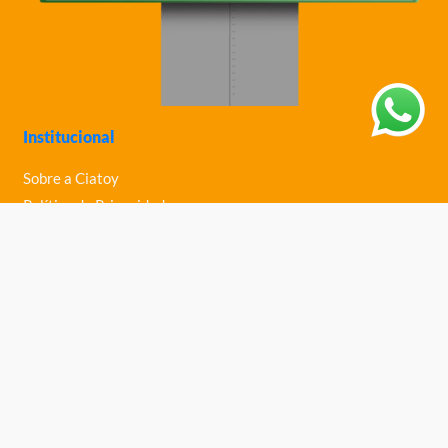
Institucional
Sobre a Ciatoy
Política de Privacidade
Trabalhe Conosco
Nossas Lojas
Ajuda
Política de Trocas e Devoluções
Política de Entrega
Fale Conosco
Central de Ajuda