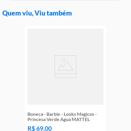
Quem viu, Viu também
Boneca - Barbie - Looks Magicos -
Princesa Verde Agua MATTEL
R$
69
,
00