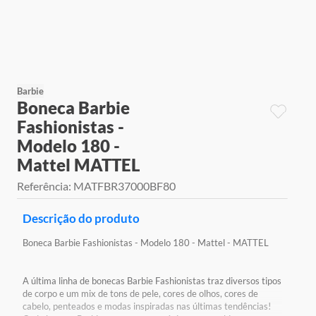
9
º
jogos
10
º
rainbow high
Barbie
Boneca Barbie
Fashionistas -
Modelo 180 -
Mattel MATTEL
Referência
:
MATFBR37000BF80
Descrição do produto
Boneca Barbie Fashionistas - Modelo 180 - Mattel - MATTEL
A última linha de bonecas Barbie Fashionistas traz diversos tipos
de corpo e um mix de tons de pele, cores de olhos, cores de
cabelo, penteados e modas inspiradas nas últimas tendências!