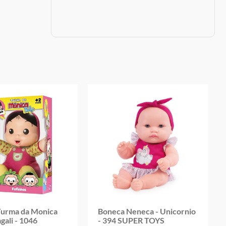
oduto
Turma da Monica
Boneca Neneca - Unicornio
ali - 1046
- 394 SUPER TOYS