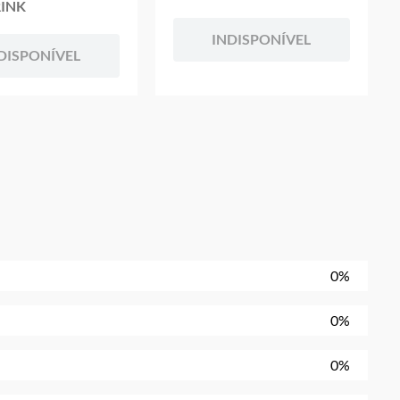
INK
INDISPONÍVEL
DISPONÍVEL
0%
0%
0%