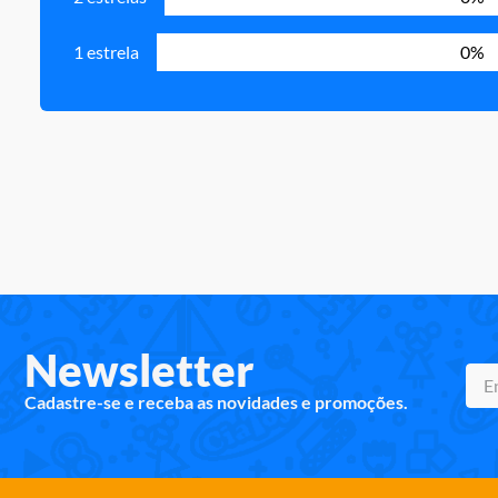
1 estrela
0%
Newsletter
Cadastre-se e receba as novidades e promoções.