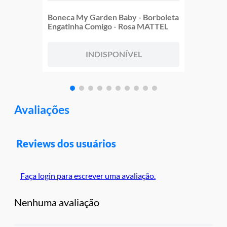
Boneca My Garden Baby - Borboleta
Engatinha Comigo - Rosa MATTEL
INDISPONÍVEL
Avaliações
Reviews dos usuários
Faça login para escrever uma avaliação.
Nenhuma avaliação