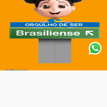
Institucional
Sobre a Ciatoy
Política de Privacidade
Trabalhe Conosco
Nossas Lojas