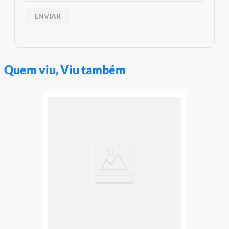
ENVIAR
Quem viu, Viu também