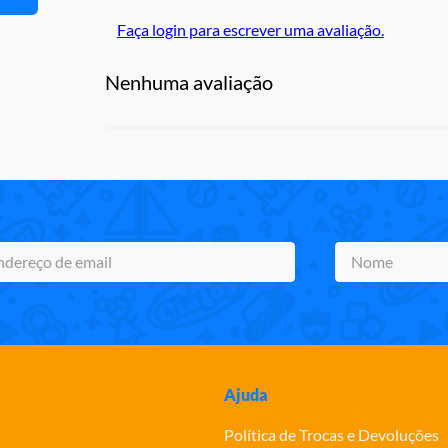
Faça login para escrever uma avaliação.
Nenhuma avaliação
Ajuda
Política de Trocas e Devoluções