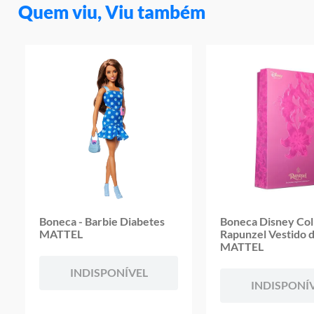
Quem viu, Viu também
Boneca - Barbie Diabetes
Boneca Disney Coll
MATTEL
Rapunzel Vestido 
MATTEL
INDISPONÍVEL
INDISPONÍ