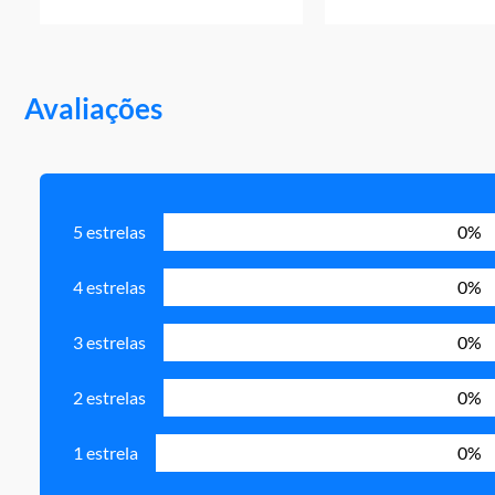
Avaliações
5 estrelas
0%
4 estrelas
0%
3 estrelas
0%
2 estrelas
0%
1 estrela
0%