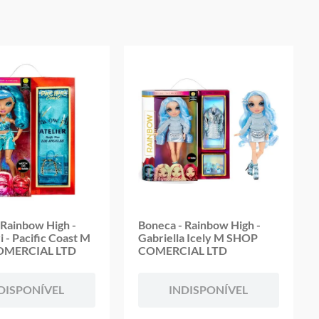
 Rainbow High -
Boneca - Rainbow High -
i - Pacific Coast M
Gabriella Icely M SHOP
OMERCIAL LTD
COMERCIAL LTD
DISPONÍVEL
INDISPONÍVEL