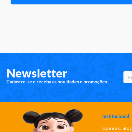
Newsletter
Cadastre-se e receba as novidades e promoções.
Institucional
Sobre a Ciatoy