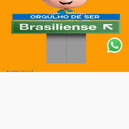
Institucional
Sobre a Ciatoy
Política de Privacidade
Trabalhe Conosco
Nossas Lojas
Ajuda