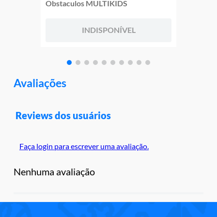
Obstaculos MULTIKIDS
INDISPONÍVEL
Avaliações
Reviews dos usuários
Faça login para escrever uma avaliação.
Nenhuma avaliação