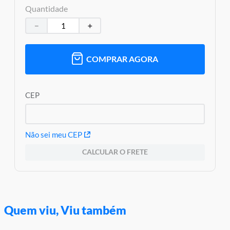
Garantia:
03 meses contra defeitos de fabricação
Quantidade
－
＋
COMPRAR AGORA
CEP
Não sei meu CEP
CALCULAR O FRETE
Quem viu, Viu também