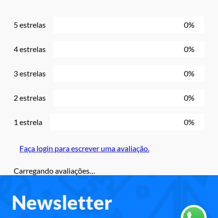
5 estrelas
0%
4 estrelas
0%
3 estrelas
0%
2 estrelas
0%
1 estrela
0%
Faça login para escrever uma avaliação.
Carregando avaliações…
Newsletter