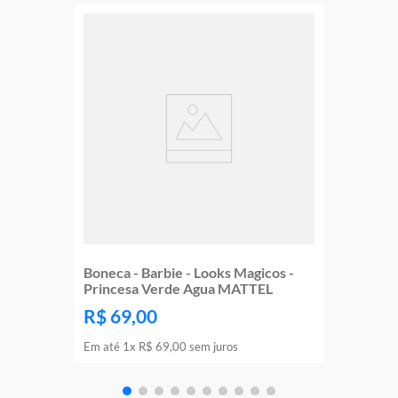
Boneca - Barbie - Looks Magicos -
Princesa Verde Agua MATTEL
R$
69
,
00
Em até
1
x
R$
69
,
00
sem juros