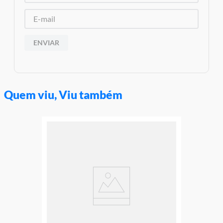
Garantia:
3 Meses Contra Defeito de Fabricação
ENVIAR
Quem viu, Viu também