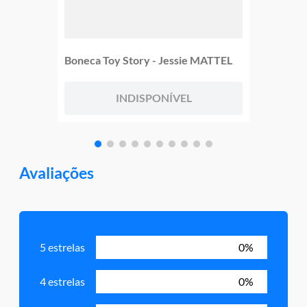
Boneca Toy Story - Jessie MATTEL
INDISPONÍVEL
Avaliações
5 estrelas
0%
4 estrelas
0%