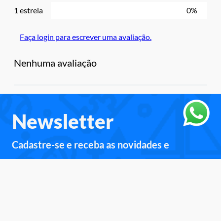
1 estrela
0%
Faça login para escrever uma avaliação.
Nenhuma avaliação
Newsletter
Cadastre-se e receba as novidades e
promoções.