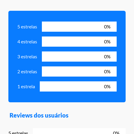
5 estrelas
0%
4 estrelas
0%
3 estrelas
0%
2 estrelas
0%
1 estrela
0%
Reviews dos usuários
5 estrelas
0%