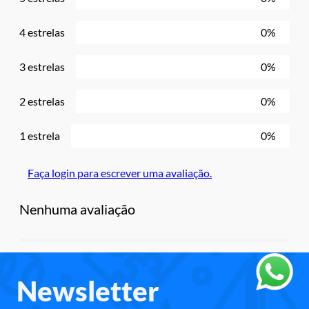
4 estrelas
0%
3 estrelas
0%
2 estrelas
0%
1 estrela
0%
Faça login para escrever uma avaliação.
Nenhuma avaliação
Newsletter