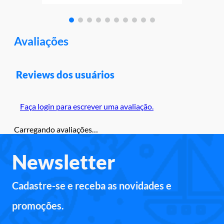
Avaliações
Reviews dos usuários
Faça login para escrever uma avaliação.
Carregando avaliações…
Newsletter
Cadastre-se e receba as novidades e
promoções.