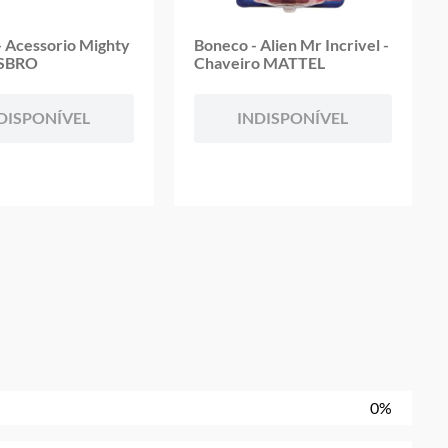
- Acessorio Mighty
Boneco - Alien Mr Incrivel -
ASBRO
Chaveiro MATTEL
DISPONÍVEL
INDISPONÍVEL
0%