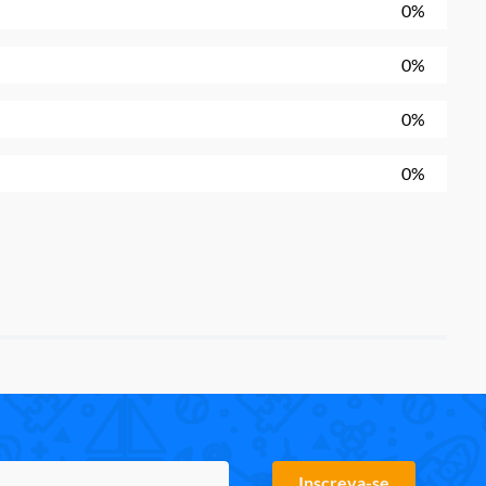
0%
0%
0%
0%
Inscreva-se